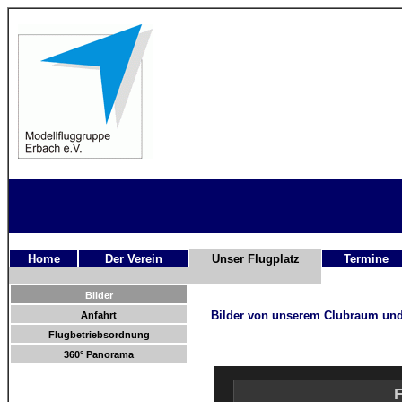
Home
Der Verein
Unser Flugplatz
Termine
Bilder
Bilder von unserem Clubraum und
Anfahrt
Flugbetriebsordnung
360° Panorama